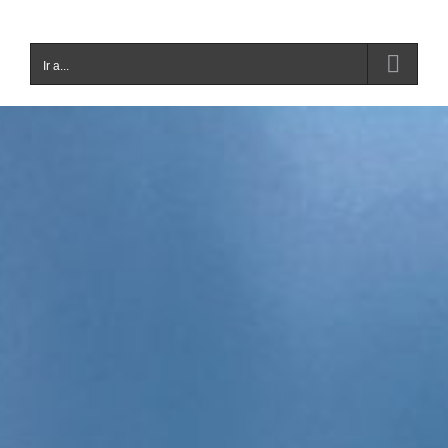
Ir a...